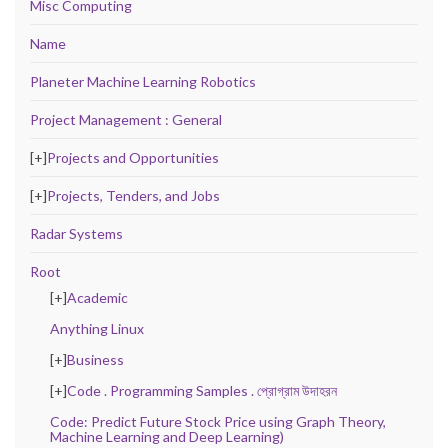
Misc Computing
Name
Planeter Machine Learning Robotics
Project Management : General
[+]
Projects and Opportunities
[+]
Projects, Tenders, and Jobs
Radar Systems
Root
[+]
Academic
Anything Linux
[+]
Business
[+]
Code . Programming Samples . প্রোগ্রাম উদাহরন
Code: Predict Future Stock Price using Graph Theory,
Machine Learning and Deep Learning)