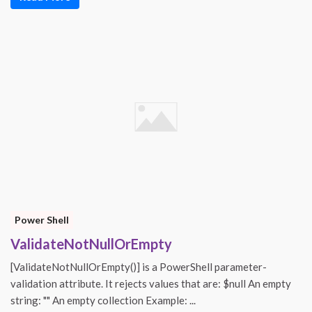
Power Shell
ValidateNotNullOrEmpty
[ValidateNotNullOrEmpty()] is a PowerShell parameter-
validation attribute. It rejects values that are: $null An empty
string: "" An empty collection Example: ...