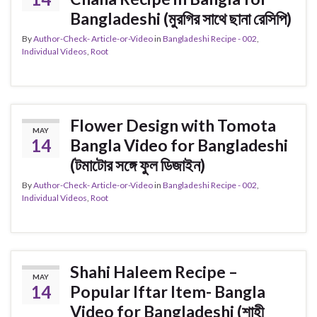
Bangladeshi (মুরগির সাথে ছানা রেসিপি)
By
Author-Check- Article-or-Video
in
Bangladeshi Recipe - 002
,
Individual Videos
,
Root
Flower Design with Tomota
MAY
14
Bangla Video for Bangladeshi
(টমাটোর সঙ্গে ফুল ডিজাইন)
By
Author-Check- Article-or-Video
in
Bangladeshi Recipe - 002
,
Individual Videos
,
Root
Shahi Haleem Recipe –
MAY
14
Popular Iftar Item- Bangla
Video for Bangladeshi (শাহী