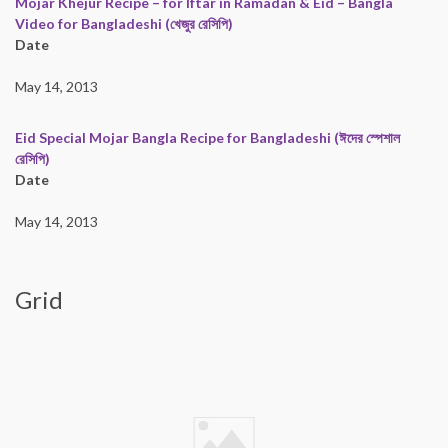
Mojar Khejur Recipe – for Iftar in Ramadan & Eid – Bangla
Video for Bangladeshi (খেজুর রেসিপি)
Date
May 14, 2013
Eid Special Mojar Bangla Recipe for Bangladeshi (ঈদের স্পেশাল
রেসিপি)
Date
May 14, 2013
Grid