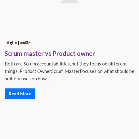
Agile | এজাইল
Scrum master vs Product owner
Both are Scrum accountabilities, but they focus on different
things. Product OwnerScrum MasterFocuses on what should be
builtFocuses on how ...
Read More