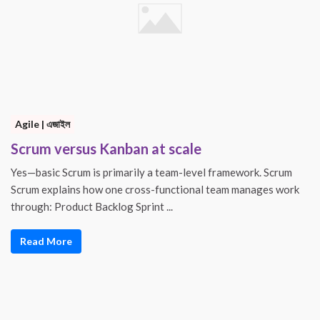
Agile | এজাইল
Scrum versus Kanban at scale
Yes—basic Scrum is primarily a team-level framework. Scrum
Scrum explains how one cross-functional team manages work
through: Product Backlog Sprint ...
Read More