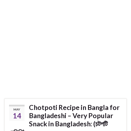
Chotpoti Recipe in Bangla for
MAY
14
Bangladeshi – Very Popular
Snack in Bangladesh: (চটপটি