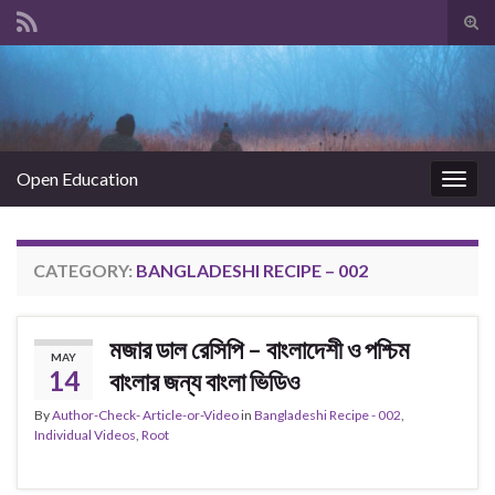
Tog
sear
Search for:
for
Open Education
Togg
navig
CATEGORY:
BANGLADESHI RECIPE – 002
মজার ডাল রেসিপি – বাংলাদেশী ও পশ্চিম
MAY
14
বাংলার জন্য বাংলা ভিডিও
By
Author-Check- Article-or-Video
in
Bangladeshi Recipe - 002
,
Individual Videos
,
Root