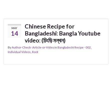
Chinese Recipe for
MAY
14
Bangladeshi: Bangla Youtube
video: (চিংড়ি মন্থন)
By
Author-Check- Article-or-Video
in
Bangladeshi Recipe - 002
,
Individual Videos
,
Root