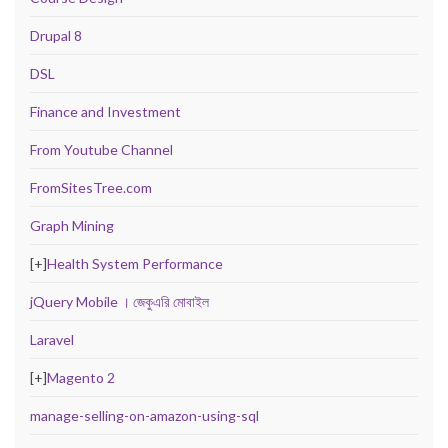
Drupal 8
DSL
Finance and Investment
From Youtube Channel
FromSitesTree.com
Graph Mining
[+]
Health System Performance
jQuery Mobile । জেকুএরি মোবাইল
Laravel
[+]
Magento 2
manage-selling-on-amazon-using-sql