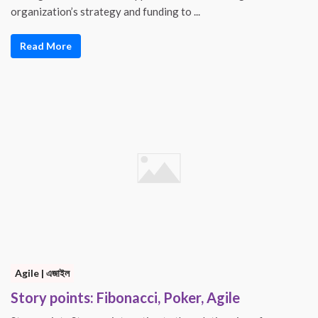
organization’s strategy and funding to ...
Read More
Agile | এজাইল
Story points: Fibonacci, Poker, Agile