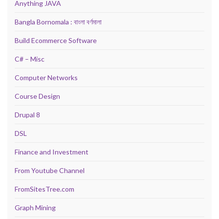
Anything JAVA
Bangla Bornomala : বাংলা বর্ণমালা
Build Ecommerce Software
C# – Misc
Computer Networks
Course Design
Drupal 8
DSL
Finance and Investment
From Youtube Channel
FromSitesTree.com
Graph Mining