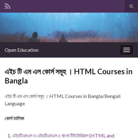
Tog
sear
Search for:
for
Open Education
Togg
navig
এইচ টি এম এল কোর্স সমূহ । HTML Courses in
Bangla
এইচ টি এম এল কোর্স সমূহ । HTML Courses in Bangla/Bengali
Language
কোর্স তালিকা
এইচটিএমএল ও এইচটিএমএল ৫ বাংলা টিউটোরিয়াল (HTML and