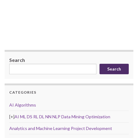
Search
Search
CATEGORIES
AI Algorithms
[+]
AI ML DS RL DL NN NLP Data Mining Optimization
Analytics and Machine Learning Project Development