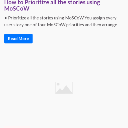
How to Prioritize all the stories using
MoSCoW
• Prioritize all the stories using MoSCoW You assign every
user story one of four MoSCoW priorities and then arrange ...
Read More