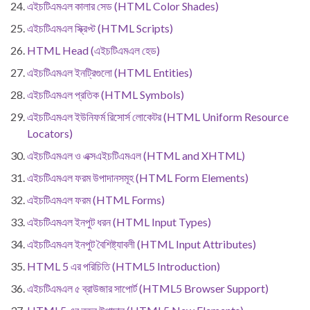
এইচটিএমএল কালার সেড (HTML Color Shades)
এইচটিএমএল স্ক্রিপ্ট (HTML Scripts)
HTML Head (এইচটিএমএল হেড)
এইচটিএমএল ইনট্রিগুলো (HTML Entities)
এইচটিএমএল প্রতিক (HTML Symbols)
এইচটিএমএল ইউনিফর্ম রিসোর্স লোকেটর (HTML Uniform Resource
Locators)
এইচটিএমএল ও এক্সএইচটিএমএল (HTML and XHTML)
এইচটিএমএল ফরম উপাদানসমূহ (HTML Form Elements)
এইচটিএমএল ফরম (HTML Forms)
এইচটিএমএল ইনপুট ধরন (HTML Input Types)
এইচটিএমএল ইনপুট বৈশিষ্ট্যাবলী (HTML Input Attributes)
HTML 5 এর পরিচিতি (HTML5 Introduction)
এইচটিএমএল ৫ ব্রাউজার সাপোর্ট (HTML5 Browser Support)