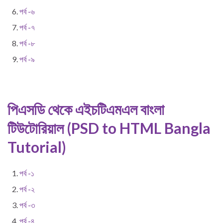
পর্ব -৬
পর্ব -৭
পর্ব -৮
পর্ব -৯
পিএসডি থেকে এইচটিএমএল বাংলা
টিউটোরিয়াল (PSD to HTML Bangla
Tutorial)
পর্ব -১
পর্ব -২
পর্ব -৩
পর্ব -৪