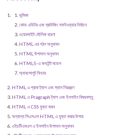
ভূমিকা
কোড এডিটর এবং ব্রাউজিং সফটওয়্যার নির্বাচন
ওয়েবসাইট মৌলিক ধারণা
HTML এর গঠন অনুধাবন
HTML উপাদান অনুধাবন
HTML5-এ কনটেন্ট মডেল
অ্যাবসোলুট ফিচার
HTML এ প্রাক ট্যাগ এবং স্থান নিয়ন্ত্রণ
HTML এ Pragraph ট্যাগ এবং ইনলাইন বিষয়বস্তু
HTML এ CSS যুক্ত করন
অন্যান্য সিএসএস HTML এ যুক্ত করার উপায়
এইচটিএমএল এ ইনলাইন উপাদান অনুধাবন