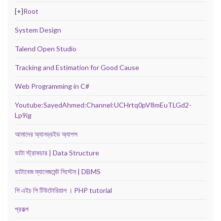
[+]
Root
System Design
Talend Open Studio
Tracking and Estimation for Good Cause
Web Programming in C#
Youtube:SayedAhmed:Channel:UCHrtq0pV8mEuTLGd2-
Lp9ig
আমাদের অ্যানড্রইড অ্যাপস
ডাটা স্ট্রাকচার | Data Structure
ডাটাবেজ ম্যানেজমেন্ট সিস্টেম | DBMS
পি এইচ পি টিউটোরিয়াল । PHP tutorial
প্রকল্প