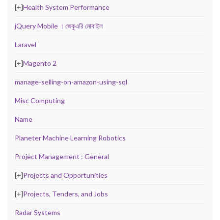
[+]
Health System Performance
jQuery Mobile । জেকুএরি মোবাইল
Laravel
[+]
Magento 2
manage-selling-on-amazon-using-sql
Misc Computing
Name
Planeter Machine Learning Robotics
Project Management : General
[+]
Projects and Opportunities
[+]
Projects, Tenders, and Jobs
Radar Systems