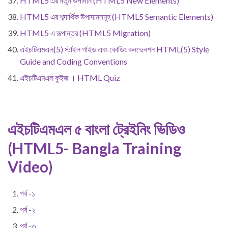
HTML5 এর নতুন উপাদান (HTML5 New Elements)
HTML5 এর শব্দার্থিক উপাদানসমূহ (HTML5 Semantic Elements)
HTML5 এ রূপান্তর (HTML5 Migration)
এইচটিএমএল(5) স্টাইল গাইড এবং কোডিং কনভেনশন HTML(5) Style
Guide and Coding Conventions
এইচটিএমএল কুইজ । HTML Quiz
এইচটিএমএল ৫ বাংলা ট্রেইনিং ভিডিও
(HTML5- Bangla Training
Video)
পর্ব -১
পর্ব -২
পর্ব -৩