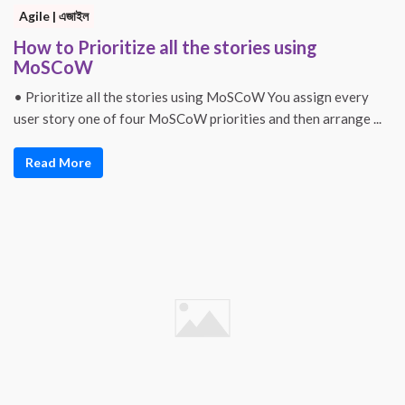
Agile | এজাইল
How to Prioritize all the stories using
MoSCoW
• Prioritize all the stories using MoSCoW You assign every
user story one of four MoSCoW priorities and then arrange ...
Read More