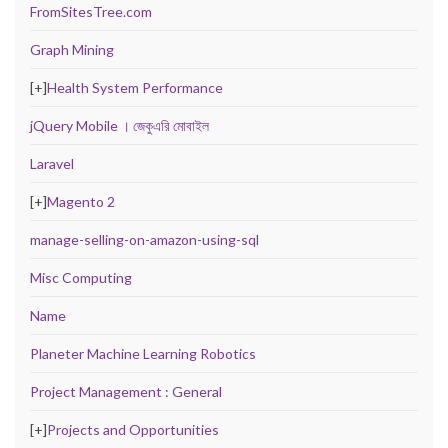
FromSitesTree.com
Graph Mining
[+]
Health System Performance
jQuery Mobile । জেকুএরি মোবাইল
Laravel
[+]
Magento 2
manage-selling-on-amazon-using-sql
Misc Computing
Name
Planeter Machine Learning Robotics
Project Management : General
[+]
Projects and Opportunities