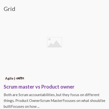
Grid
Agile | এজাইল
Scrum master vs Product owner
Both are Scrum accountabilities, but they focus on different
things. Product OwnerScrum MasterFocuses on what should be
builtFocuses on how ...