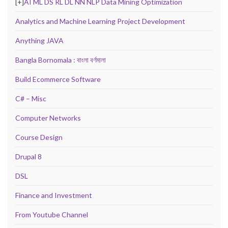
[+]
AI ML DS RL DL NN NLP Data Mining Optimization
Analytics and Machine Learning Project Development
Anything JAVA
Bangla Bornomala : বাংলা বর্ণমালা
Build Ecommerce Software
C# – Misc
Computer Networks
Course Design
Drupal 8
DSL
Finance and Investment
From Youtube Channel