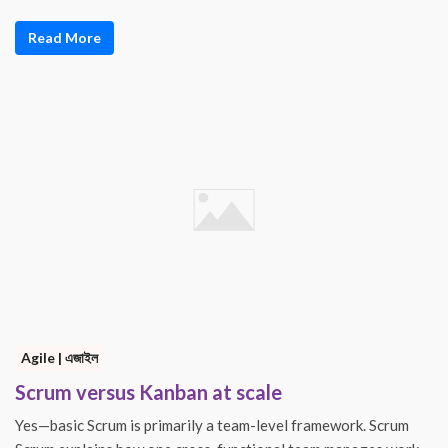
Read More
Agile | এজাইল
Scrum versus Kanban at scale
Yes—basic Scrum is primarily a team-level framework. Scrum