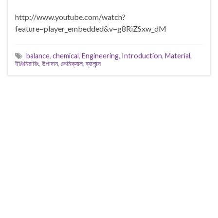
http://www.youtube.com/watch?
feature=player_embedded&v=g8RiZSxw_dM
balance
,
chemical
,
Engineering
,
Introduction
,
Material
,
ইঞ্জিনিয়ারিং
,
উপাদান
,
কেমিক্যাল
,
ব্যালান্স