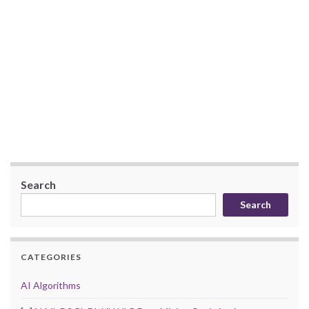
Search
Search
CATEGORIES
AI Algorithms