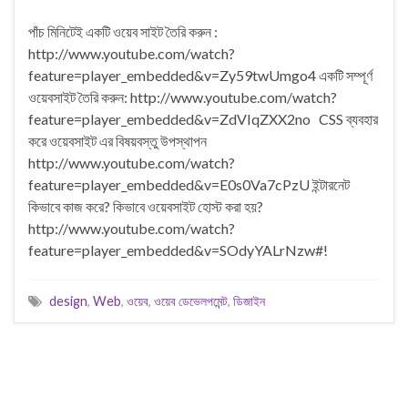
পাঁচ মিনিটেই একটি ওয়েব সাইট তৈরি করুন :
http://www.youtube.com/watch?
feature=player_embedded&v=Zy59twUmgo4 একটি সম্পূর্ণ
ওয়েবসাইট তৈরি করুন: http://www.youtube.com/watch?
feature=player_embedded&v=ZdVIqZXX2no CSS ব্যবহার
করে ওয়েবসাইট এর বিষয়বস্তু উপস্থাপন
http://www.youtube.com/watch?
feature=player_embedded&v=E0s0Va7cPzU ইন্টারনেট
কিভাবে কাজ করে? কিভাবে ওয়েবসাইট হোস্ট করা হয়?
http://www.youtube.com/watch?
feature=player_embedded&v=SOdyYALrNzw#!
design
,
Web
,
ওয়েব
,
ওয়েব ডেভেলপমেন্ট
,
ডিজাইন