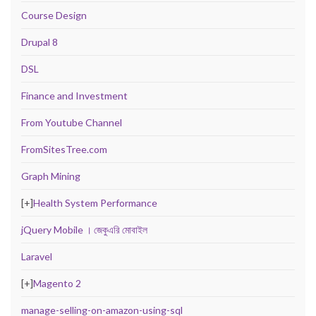
Course Design
Drupal 8
DSL
Finance and Investment
From Youtube Channel
FromSitesTree.com
Graph Mining
[+]
Health System Performance
jQuery Mobile । জেকুএরি মোবাইল
Laravel
[+]
Magento 2
manage-selling-on-amazon-using-sql