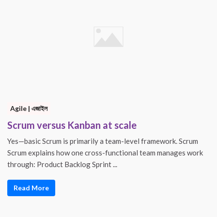
Agile | এজাইল
Scrum versus Kanban at scale
Yes—basic Scrum is primarily a team-level framework. Scrum
Scrum explains how one cross-functional team manages work
through: Product Backlog Sprint ...
Read More