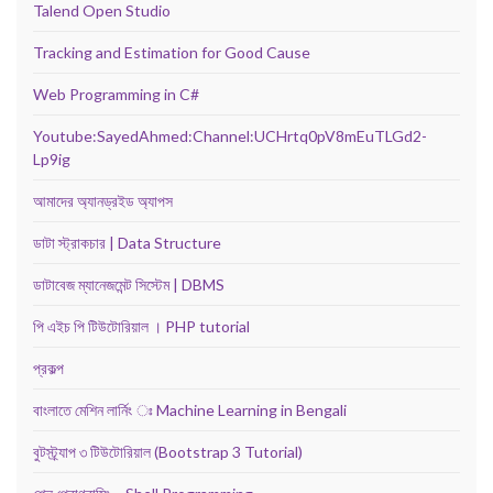
Talend Open Studio
Tracking and Estimation for Good Cause
Web Programming in C#
Youtube:SayedAhmed:Channel:UCHrtq0pV8mEuTLGd2-
Lp9ig
আমাদের অ্যানড্রইড অ্যাপস
ডাটা স্ট্রাকচার | Data Structure
ডাটাবেজ ম্যানেজমেন্ট সিস্টেম | DBMS
পি এইচ পি টিউটোরিয়াল । PHP tutorial
প্রকল্প
বাংলাতে মেশিন লার্নিং ঃ Machine Learning in Bengali
বুটস্ট্র্যাপ ৩ টিউটোরিয়াল (Bootstrap 3 Tutorial)