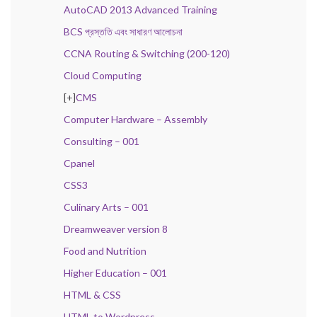
AutoCAD 2013 Advanced Training
BCS প্রস্ততি এবং সাধারণ আলোচনা
CCNA Routing & Switching (200-120)
Cloud Computing
[+]
CMS
Computer Hardware – Assembly
Consulting – 001
Cpanel
CSS3
Culinary Arts – 001
Dreamweaver version 8
Food and Nutrition
Higher Education – 001
HTML & CSS
HTML to Wordpress