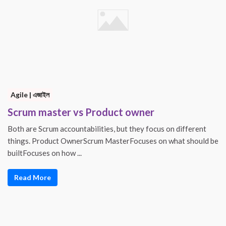
Agile | এজাইল
Scrum master vs Product owner
Both are Scrum accountabilities, but they focus on different
things. Product OwnerScrum MasterFocuses on what should be
builtFocuses on how ...
Read More