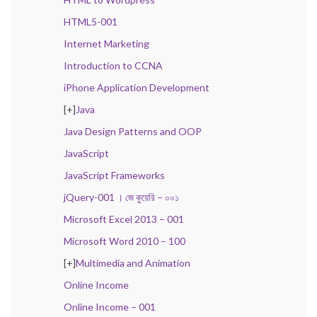
HTML5-001
Internet Marketing
Introduction to CCNA
iPhone Application Development
[+]
Java
Java Design Patterns and OOP
JavaScript
JavaScript Frameworks
jQuery-001 । জে কুয়েরি – ০০১
Microsoft Excel 2013 – 001
Microsoft Word 2010 – 100
[+]
Multimedia and Animation
Online Income
Online Income – 001