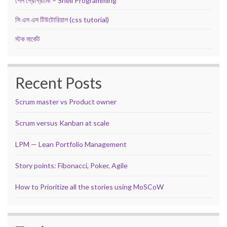
শেল প্রোগ্রামিং – Shell Programming
সি এস এস টিউটোরিয়াল (css tutorial)
স্টক মার্কেট
Recent Posts
Scrum master vs Product owner
Scrum versus Kanban at scale
LPM — Lean Portfolio Management
Story points: Fibonacci, Poker, Agile
How to Prioritize all the stories using MoSCoW