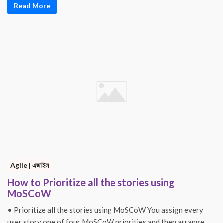
Read More
Agile | এজাইল
How to Prioritize all the stories using
MoSCoW
• Prioritize all the stories using MoSCoW You assign every
user story one of four MoSCoW priorities and then arrange ...