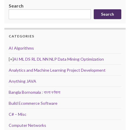
Search
Search
CATEGORIES
AI Algorithms
[+]
AI ML DS RL DL NN NLP Data Mining Optimization
Analytics and Machine Learning Project Development
Anything JAVA
Bangla Bornomala : বাংলা বর্ণমালা
Build Ecommerce Software
C# – Misc
Computer Networks