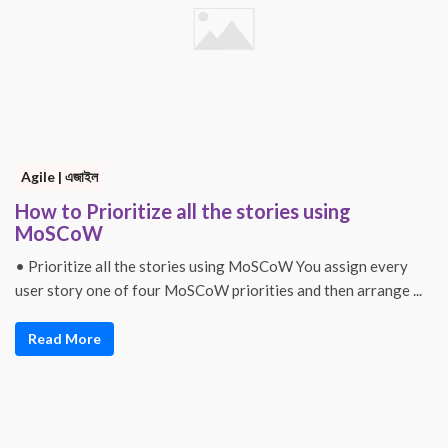
Agile | এজাইল
How to Prioritize all the stories using
MoSCoW
• Prioritize all the stories using MoSCoW You assign every
user story one of four MoSCoW priorities and then arrange ...
Read More