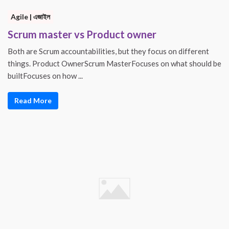
Agile | এজাইল
Scrum master vs Product owner
Both are Scrum accountabilities, but they focus on different
things. Product OwnerScrum MasterFocuses on what should be
builtFocuses on how ...
Read More