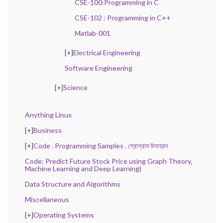
CSE-100:Programming in C
CSE-102 : Programming in C++
Matlab-001
[+]
Electrical Engineering
Software Engineering
[+]
Science
Anything Linux
[+]
Business
[+]
Code . Programming Samples . প্রোগ্রাম উদাহরন
Code: Predict Future Stock Price using Graph Theory,
Machine Learning and Deep Learning)
Data Structure and Algorithms
Miscellaneous
[+]
Operating Systems