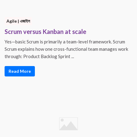
Agile | এজাইল
Scrum versus Kanban at scale
Yes—basic Scrum is primarily a team-level framework. Scrum
Scrum explains how one cross-functional team manages work
through: Product Backlog Sprint ...
Read More