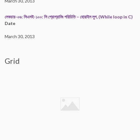
March 30, 2013
লেকচার-০৬: সিএসই-১০০: সি প্রোগ্রামিং পরিচিতি – হোয়াইল লুপ, (While loop in C)
Date
March 30, 2013
Grid