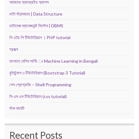
আমাদের অ্যানড্রইড অ্যাপস
ডাটা স্ট্রাকচার | Data Structure
ডাটাবেজ ম্যানেজমেন্ট সিস্টেম | DBMS
পি এইচ পি টিউটোরিয়াল । PHP tutorial
প্রকল্প
বাংলাতে মেশিন লার্নিং ঃ Machine Learning in Bengali
বুটস্ট্র্যাপ ৩ টিউটোরিয়াল (Bootstrap 3 Tutorial)
শেল প্রোগ্রামিং – Shell Programming
সি এস এস টিউটোরিয়াল (css tutorial)
স্টক মার্কেট
Recent Posts