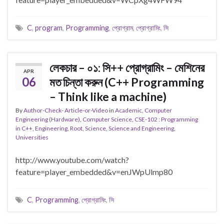
C
,
program
,
Programming
,
প্রোগ্রাম
,
প্রোগ্রামিং
,
সি
লেকচার – ০১: সি++ প্রোগ্রামিং – মেশিনের
APR
06
মত চিন্তা করুন (C++ Programming
– Think like a machine)
By
Author-Check- Article-or-Video
in
Academic
,
Computer
Engineering (Hardware)
,
Computer Science
,
CSE-102 : Programming
in C++
,
Engineering
,
Root
,
Science
,
Science and Engineering
,
Universities
http://www.youtube.com/watch?
feature=player_embedded&v=enJWpUlmp80
C
,
Programming
,
প্রোগ্রামিং
,
সি