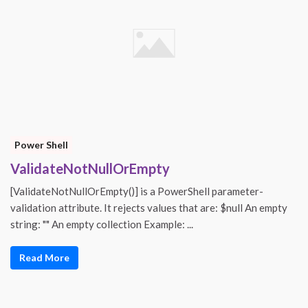
Power Shell
ValidateNotNullOrEmpty
[ValidateNotNullOrEmpty()] is a PowerShell parameter-
validation attribute. It rejects values that are: $null An empty
string: "" An empty collection Example: ...
Read More