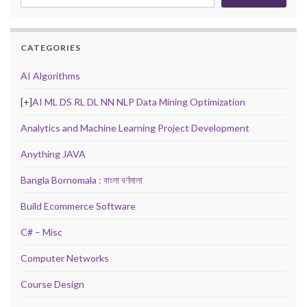
CATEGORIES
AI Algorithms
[+]
AI ML DS RL DL NN NLP Data Mining Optimization
Analytics and Machine Learning Project Development
Anything JAVA
Bangla Bornomala : বাংলা বর্ণমালা
Build Ecommerce Software
C# – Misc
Computer Networks
Course Design