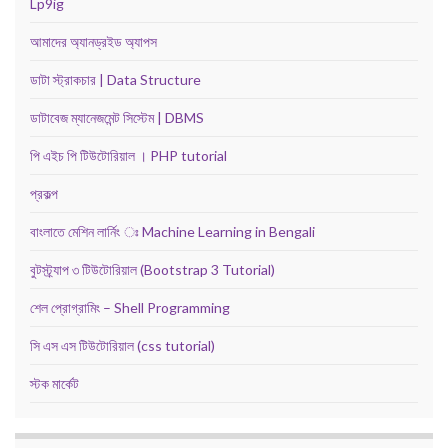
Lp9ig
আমাদের অ্যানড্রইড অ্যাপস
ডাটা স্ট্রাকচার | Data Structure
ডাটাবেজ ম্যানেজমেন্ট সিস্টেম | DBMS
পি এইচ পি টিউটোরিয়াল । PHP tutorial
প্রকল্প
বাংলাতে মেশিন লার্নিং ঃ Machine Learning in Bengali
বুটস্ট্র্যাপ ৩ টিউটোরিয়াল (Bootstrap 3 Tutorial)
শেল প্রোগ্রামিং – Shell Programming
সি এস এস টিউটোরিয়াল (css tutorial)
স্টক মার্কেট