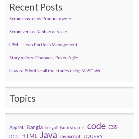
Recent Posts
Scrum master vs Product owner
Scrum versus Kanban at scale
LPM — Lean Portfolio Management
Story points: Fibonacci, Poker, Agile
How to Prioritize all the stories using MoSCoW
Topics
code
Bangla
CSS
AppML
Bootstrap
bengali
C
Java
HTML
JQUERY
Javascript
DCN