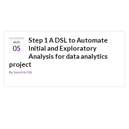
Step 1 A DSL to Automate
AUG
05
Initial and Exploratory
Analysis for data analytics
project
By
Sayed
in
DSL