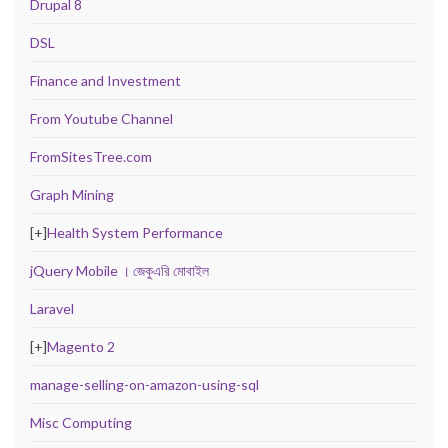
Drupal 8
DSL
Finance and Investment
From Youtube Channel
FromSitesTree.com
Graph Mining
[+]
Health System Performance
jQuery Mobile । জেকুএরি মোবাইল
Laravel
[+]
Magento 2
manage-selling-on-amazon-using-sql
Misc Computing