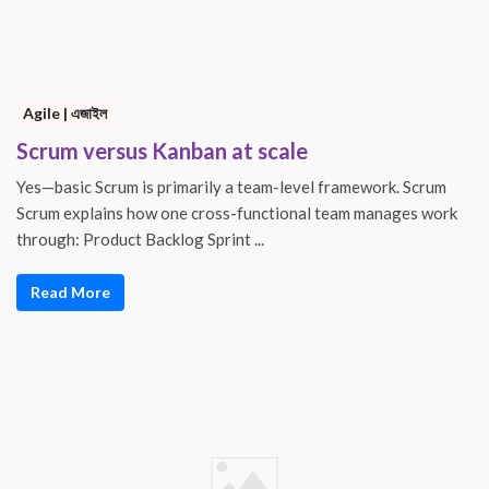
Agile | এজাইল
Scrum versus Kanban at scale
Yes—basic Scrum is primarily a team-level framework. Scrum
Scrum explains how one cross-functional team manages work
through: Product Backlog Sprint ...
Read More