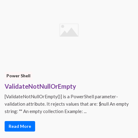
Power Shell
ValidateNotNullOrEmpty
[ValidateNotNullOrEmpty()] is a PowerShell parameter-
validation attribute. It rejects values that are: $null An empty
string: "" An empty collection Example: ...
Read More