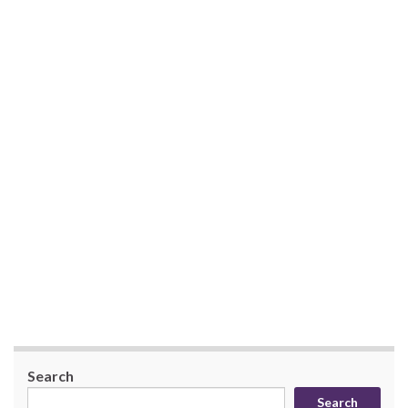
Search
Search