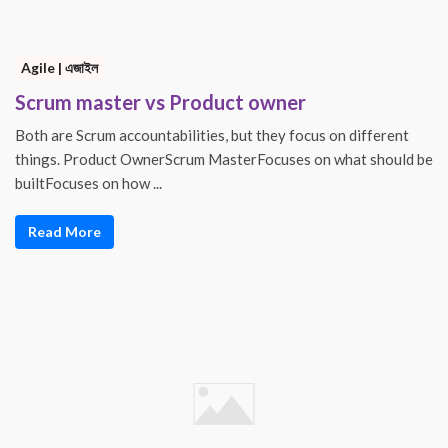
Agile | এজাইল
Scrum master vs Product owner
Both are Scrum accountabilities, but they focus on different
things. Product OwnerScrum MasterFocuses on what should be
builtFocuses on how ...
Read More