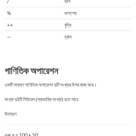
/
ভাগ
%
ভাগশেষ
++
বৃদ্ধি
—
হ্রাস
গাণিতিক অপারেশন
একটি সাধারণ গাণিতিক অপারেশন দুটি সংখ্যার উপর কাজ করে।
সংখ্যা দুইটি লিটারেল (স্বাভাবিক সংখ্যা) হতে পারে
উদাহরণ
var x = 100 + 50;