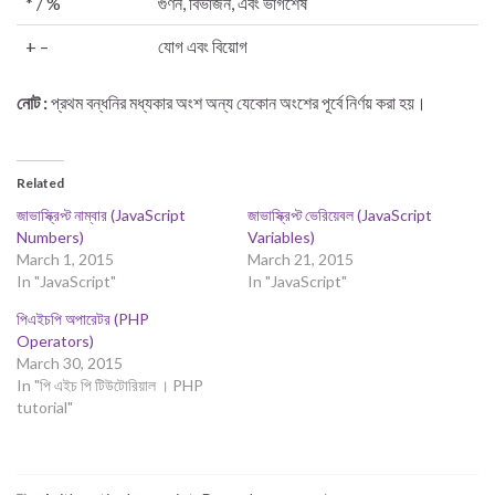
* / %
গুণন, বিভাজন, এবং ভাগশেষ
+ –
যোগ এবং বিয়োগ
নোট :
প্রথম বন্ধনির মধ্যকার অংশ অন্য যেকোন অংশের পূর্বে নির্ণয় করা হয়।
Related
জাভাস্ক্রিপ্ট নাম্বার (JavaScript
জাভাস্ক্রিপ্ট ভেরিয়েবল (JavaScript
Numbers)
Variables)
March 1, 2015
March 21, 2015
In "JavaScript"
In "JavaScript"
পিএইচপি অপারেটর (PHP
Operators)
March 30, 2015
In "পি এইচ পি টিউটোরিয়াল । PHP
tutorial"