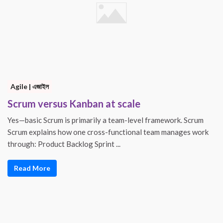
Agile | এজাইল
Scrum versus Kanban at scale
Yes—basic Scrum is primarily a team-level framework. Scrum
Scrum explains how one cross-functional team manages work
through: Product Backlog Sprint ...
Read More