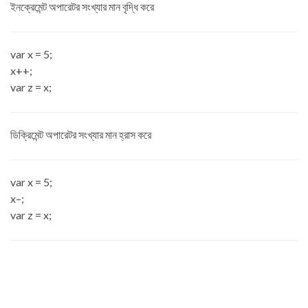
ইনক্রেমেন্ট অপারেটর সংখ্যার মান বৃদ্ধি করে
var x = 5;
x++;
var z = x;
ডিক্রিমেন্ট অপারেটর সংখ্যার মান হ্রাস করে
var x = 5;
x–;
var z = x;