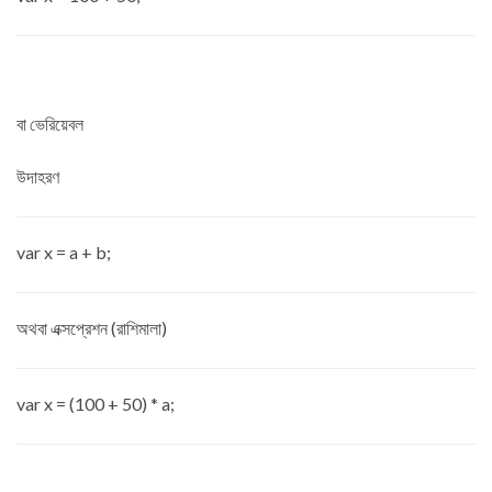
বা ভেরিয়েবল
উদাহরণ
var x = a + b;
অথবা এক্সপ্রেশন (রাশিমালা)
var x = (100 + 50) * a;