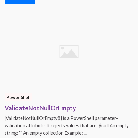
Power Shell
ValidateNotNullOrEmpty
[ValidateNotNullOrEmpty()] is a PowerShell parameter-
validation attribute. It rejects values that are: $null An empty
string: "" An empty collection Example: ...