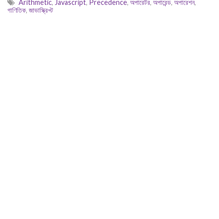
Arithmetic
,
Javascript
,
Precedence
,
অপারেটর
,
অপারেন্ড
,
অপারেশন
,
গাণিতিক
,
জাভাস্ক্রিপ্ট