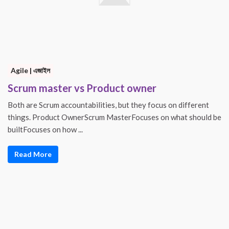
Agile | এজাইল
Scrum master vs Product owner
Both are Scrum accountabilities, but they focus on different
things. Product OwnerScrum MasterFocuses on what should be
builtFocuses on how ...
Read More