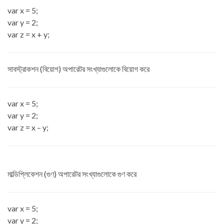
var x = 5;
var y = 2;
var z = x + y;
সাবস্ট্রাকশন (বিয়োগ) অপারেটর সংখ্যাগুলোকে বিয়োগ করে
var x = 5;
var y = 2;
var z = x – y;
মাল্ডিপ্লিকেশন (গুণ) অপারেটর সংখ্যাগুলোকে গুণ করে
var x = 5;
var y = 2;