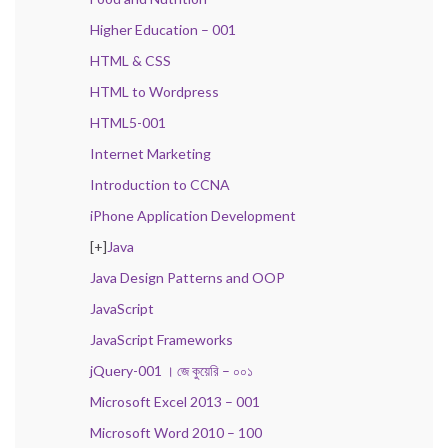
Higher Education – 001
HTML & CSS
HTML to Wordpress
HTML5-001
Internet Marketing
Introduction to CCNA
iPhone Application Development
[+]
Java
Java Design Patterns and OOP
JavaScript
JavaScript Frameworks
jQuery-001 । জে কুয়েরি – ০০১
Microsoft Excel 2013 – 001
Microsoft Word 2010 – 100