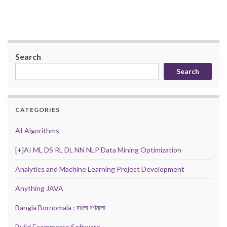
Search
Search
CATEGORIES
AI Algorithms
[+]
AI ML DS RL DL NN NLP Data Mining Optimization
Analytics and Machine Learning Project Development
Anything JAVA
Bangla Bornomala : বাংলা বর্ণমালা
Build Ecommerce Software