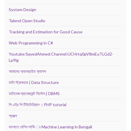
System Design
Talend Open Studio
Tracking and Estimation for Good Cause
Web Programming in C#
Youtube:SayedAhmed:Channel:UCHrtq0pV8mEuTLGd2-
Lp9ig
আমাদের অ্যানড্রইড অ্যাপস
ডাটা স্ট্রাকচার | Data Structure
ডাটাবেজ ম্যানেজমেন্ট সিস্টেম | DBMS
পি এইচ পি টিউটোরিয়াল । PHP tutorial
প্রকল্প
বাংলাতে মেশিন লার্নিং ঃ Machine Learning in Bengali