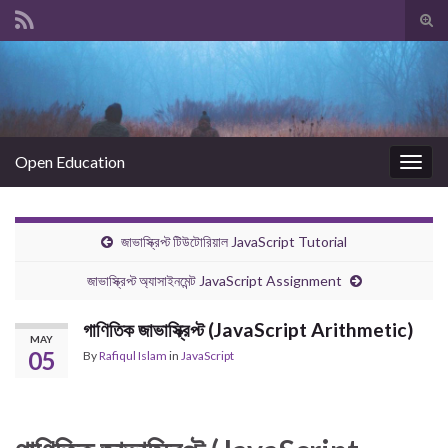
Tog
sear
Search for:
for
Open Education
Togg
navig
জাভাস্ক্রিপ্ট টিউটোরিয়াল JavaScript Tutorial
জাভাস্ক্রিপ্ট অ্যাসাইনমেন্ট JavaScript Assignment
গাণিতিক জাভাস্ক্রিপ্ট (JavaScript Arithmetic)
MAY
05
By
Rafiqul Islam
in
JavaScript